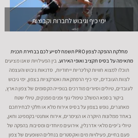
ימי כיף וגיבוש לחברות וקבוצות
מחלקת ההפקה לצפון PRO תשמח לסייע לכם בבחירת תכנית
מתאימה על בסיס תקציב ואופי האירוע.
בין הפעילויות שאנו מציעים
תוכלו למצוא חוויות קולינריות ייחודיות, סדנאות גיבוש והעצמה
לצוות העובדים, ימי כיף הרפתקאות ואטרקציות בצפון, ימי גיבוש
לעובדים, טיולים וסיורים מודרכים בנופייה הקסומים של צפון הארץ,
ביקור בספא המשלב טיפולי גוף ופנים מפנקים, טיולי שטח
מאתגרים, נופש בצפון על בסיס אירוח מלא או חלקי לבחירתכם
באחד ממלונות היוקרה או הצימרים, אירוח אותנטי בקמפינג וחאן,
טיולי ג'יפים מלאי אדרנלין, אירועים מיוחדים ומסיבות בהפקה של
פעם בחיים, פעילויות מים ואקסטרים בנחלים השופעים של צפון