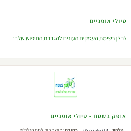
טיולי אופניים
להלן רשימת העסקים העונים להגדרת החיפוש שלך:
אופק בשטח - טיולי אופניים
טלפון:
052-266-2181
כתובת:
מושב בית לחם הגלילית