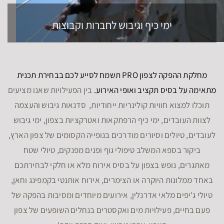
ימי כיף וגיבוש לחברות וקבוצות
מחלקת ההפקה לצפון PRO תשמח לסייע לכם בבחירת תכנית
מתאימה על בסיס תקציב ואופי האירוע.
בין הפעילויות שאנו מציעים
תוכלו למצוא חוויות קולינריות ייחודיות, סדנאות גיבוש והעצמה
לצוות העובדים, ימי כיף הרפתקאות ואטרקציות בצפון, ימי גיבוש
לעובדים, טיולים וסיורים מודרכים בנופייה הקסומים של צפון הארץ,
ביקור בספא המשלב טיפולי גוף ופנים מפנקים, טיולי שטח
מאתגרים, נופש בצפון על בסיס אירוח מלא או חלקי לבחירתכם
באחד ממלונות היוקרה או הצימרים, אירוח אותנטי בקמפינג וחאן,
טיולי ג'יפים מלאי אדרנלין, אירועים מיוחדים ומסיבות בהפקה של
פעם בחיים, פעילויות מים ואקסטרים בנחלים השופעים של צפון