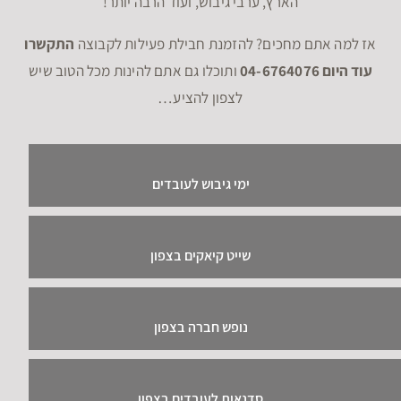
הארץ, ערבי גיבוש, ועוד הרבה יותר!
אז למה אתם מחכים? להזמנת חבילת פעילות לקבוצה
התקשרו
עוד היום 04-6764076
ותוכלו גם אתם להינות מכל הטוב שיש
לצפון להציע…
ימי גיבוש לעובדים
שייט קיאקים בצפון
נופש חברה בצפון
סדנאות לעובדים בצפון