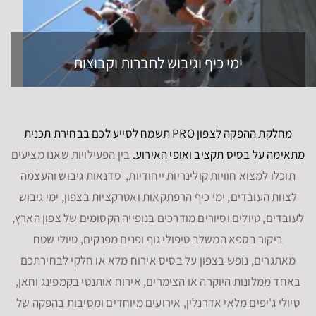
ימי כיף וגיבוש לחברות וקבוצות
מחלקת ההפקה לצפון PRO תשמח לסייע לכם בבחירת תכנית
מתאימה על בסיס תקציב ואופי האירוע.
בין הפעילויות שאנו מציעים
תוכלו למצוא חוויות קולינריות ייחודיות, סדנאות גיבוש והעצמה
לצוות העובדים, ימי כיף הרפתקאות ואטרקציות בצפון, ימי גיבוש
לעובדים, טיולים וסיורים מודרכים בנופייה הקסומים של צפון הארץ,
ביקור בספא המשלב טיפולי גוף ופנים מפנקים, טיולי שטח
מאתגרים, נופש בצפון על בסיס אירוח מלא או חלקי לבחירתכם
באחד ממלונות היוקרה או הצימרים, אירוח אותנטי בקמפינג וחאן,
טיולי ג'יפים מלאי אדרנלין, אירועים מיוחדים ומסיבות בהפקה של