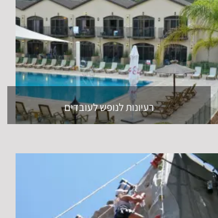
רעיונות לנופש לעובדים