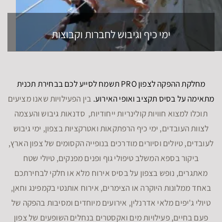
ימי כיף וגיבוש לחברות וקבוצות
מחלקת ההפקה לצפון PRO תשמח לסייע לכם בבחירת תכנית
מתאימה על בסיס תקציב ואופי האירוע.
בין הפעילויות שאנו מציעים
תוכלו למצוא חוויות קולינריות ייחודיות, סדנאות גיבוש והעצמה
לצוות העובדים, ימי כיף הרפתקאות ואטרקציות בצפון, ימי גיבוש
לעובדים, טיולים וסיורים מודרכים בנופייה הקסומים של צפון הארץ,
ביקור בספא המשלב טיפולי גוף ופנים מפנקים, טיולי שטח
מאתגרים, נופש בצפון על בסיס אירוח מלא או חלקי לבחירתכם
באחד ממלונות היוקרה או הצימרים, אירוח אותנטי בקמפינג וחאן,
טיולי ג'יפים מלאי אדרנלין, אירועים מיוחדים ומסיבות בהפקה של
פעם בחיים, פעילויות מים ואקסטרים בנחלים השופעים של צפון