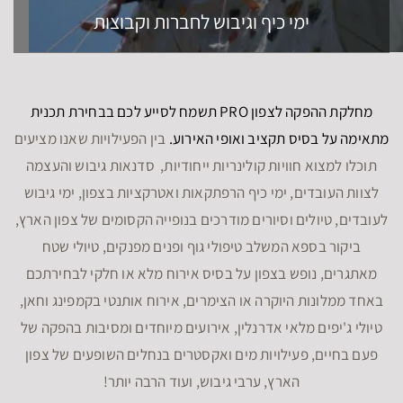
ימי כיף וגיבוש לחברות וקבוצות
מחלקת ההפקה לצפון PRO תשמח לסייע לכם בבחירת תכנית
מתאימה על בסיס תקציב ואופי האירוע.
בין הפעילויות שאנו מציעים
תוכלו למצוא חוויות קולינריות ייחודיות, סדנאות גיבוש והעצמה
לצוות העובדים, ימי כיף הרפתקאות ואטרקציות בצפון, ימי גיבוש
לעובדים, טיולים וסיורים מודרכים בנופייה הקסומים של צפון הארץ,
ביקור בספא המשלב טיפולי גוף ופנים מפנקים, טיולי שטח
מאתגרים, נופש בצפון על בסיס אירוח מלא או חלקי לבחירתכם
באחד ממלונות היוקרה או הצימרים, אירוח אותנטי בקמפינג וחאן,
טיולי ג'יפים מלאי אדרנלין, אירועים מיוחדים ומסיבות בהפקה של
פעם בחיים, פעילויות מים ואקסטרים בנחלים השופעים של צפון
הארץ, ערבי גיבוש, ועוד הרבה יותר!