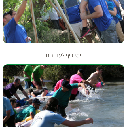
ימי כיף לעובדים