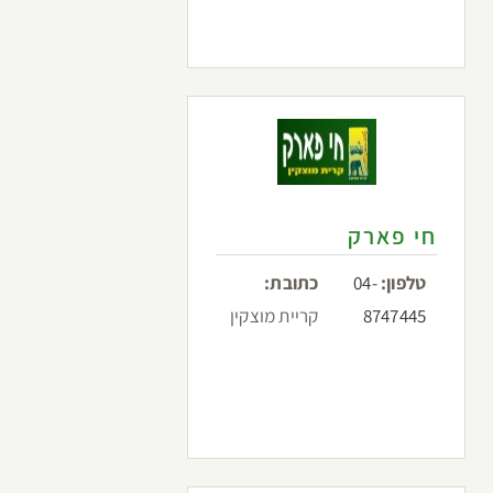
חי פארק
טלפון:
04-
כתובת:
8747445
קריית מוצקין