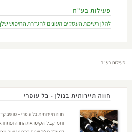
פעילות בע"ח
להלן רשימת העסקים העונים להגדרת החיפוש שלך
פעילות בע"ח
חווה תיירותית בגולן - בל עופרי
חווה תיירותית בל עופרי – מושב קד
ותמי קבלו הקימו את החווה ופתחו 
למעלה מ 10 שנים בהם מגיעים מבקרים רבים הנהנים מאירוח