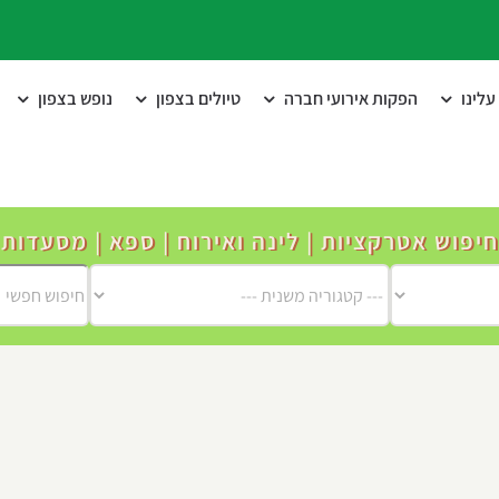
לינו
הפקות אירועי חברה
טיולים בצפון
נופש בצפון
חיפוש אטרקציות | לינה ואירוח | ספא | מסעדות