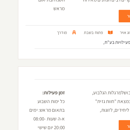
מראש
ר
ג אויר
פתוח בשבת
מודרך
עילויות בע"ח,
גיבושלמרגלות הגלבוע,
זמן פעילות:
מצאת "חוות גזית"
כל ימות השבוע
יחידים, לזוגות,
בתאום מראש: ימים
א-ה שעות 08:00-
ר
20:00 יום שישי