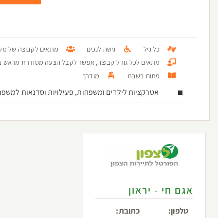
כל גיל
גישה לנכים
מתאים לקבוצה של מעל 100 א
מתאים לכל גודל קבוצה, אפשר לקבל הצעה מסודרת מראש בטל: 3936096
פתוח בשבת
מודרך
אטרקציות לילדים ומשפחות, פעילויות וסדנאות למשפח
אגם חי - יראון
טלפון:
כתובת: