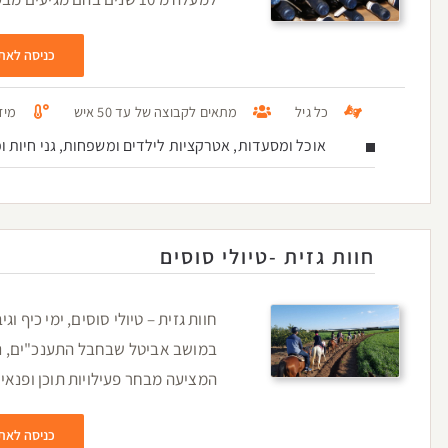
כניסה לאת
כל גיל
מתאים לקבוצה של עד 50 איש
מיזו
אוכל ומסעדות, אטרקציות לילדים ומשפחות, גני חיות ופ
חוות גזית -טיולי סוסים
חוות גזית – טיולי סוסים, ימי כיף ו
במושב אביטל שבחבל התענכ"ים, נ
המציעה מבחר פעילויות תוכן ופנאי ל
כניסה לאת