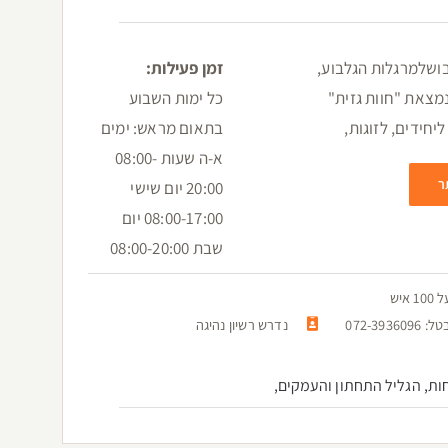
גיבושלמרגלות הגלבוע,
זמן פעילות:
מצאת "חוות גזית"
כל ימות השבוע
יחידים, לזוגות,
בתאום מראש: ימים
א-ה שעות 08:00-
ר
20:00 יום שישי
08:00-17:00 יום
שבת 08:00-20:00
יש
072-
נדרש רשיון נהיגה
ות, הגליל התחתון והעמקים,