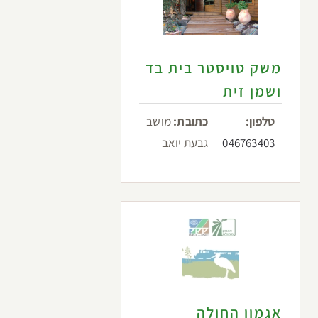
משק טויסטר בית בד
ושמן זית
טלפון:
כתובת:
מושב
046763403
גבעת יואב
אגמון החולה