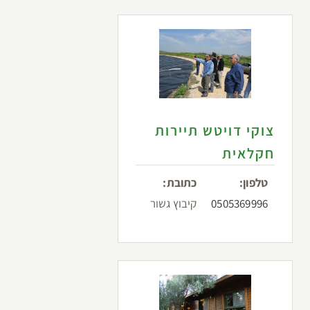
צוקי דויטש תיירות
חקלאית
טלפון:
כתובת:
0505369996
קיבוץ גשור