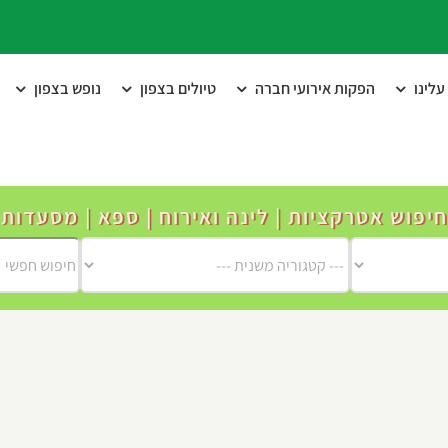
לינו
הפקות אירועי חברה
טיולים בצפון
נופש בצפון
חיפוש אטרקציות | לינה ואירוח | ספא | מסעדות