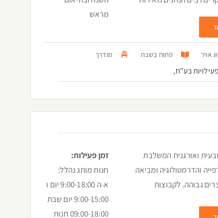
מראש
ר
ג אויר
פתוח בשבת
מודרך
עילויות בע"ח,
עית ואורגנית המשלבת
זמן פעילות:
יה והדרמטולוגיה ומביאה
חנות מותג נהלל:
רים גבוהה. לקבוצות
א-ה 9:00-18:00 יום ו
9:00-15:00 יום שבת
09:00-18:00 חנות
ר