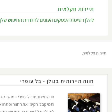
תיירות חקלאית
להלן רשימת העסקים העונים להגדרת החיפוש שלך
תיירות חקלאית
חווה תיירותית בגולן - בל עופרי
חווה תיירותית בל עופרי – מושב קד
ותמי קבלו הקימו את החווה ופתחו 
למעלה מ 10 שנים בהם מגיעים מבקרים רבים הנהנים מאירוח