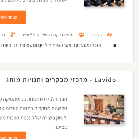
כניסה לאת
כל גיל
מתאים לקבוצה של עד 50 איש
מיזו
אוכל ומסעדות, אטרקציות לילדים ומשפחות, גני חיות ופ
Lavido - מרכזי מבקרים וחנויות מותג
חברת לבידו מתמחה בקוסמטיקה טב
חדשנות מחקרית בתחום הארומוטרפי
לשוק בשורה של רעננות ואיכות מוצ
מציעה
כניסה לאת