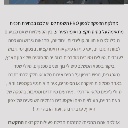
מחלקת ההפקה לצפון PRO תשמח לסייע לכם בבחירת תכנית
מתאימה על בסיס תקציב ואופי האירוע.
בין הפעילויות שאנו מציעים
תוכלו למצוא חוויות קולינריות ייחודיות, סדנאות גיבוש והעצמה
לצוות העובדים, ימי כיף הרפתקאות ואטרקציות בצפון, ימי גיבוש
לעובדים, טיולים וסיורים מודרכים בנופייה הקסומים של צפון הארץ,
ביקור בספא המשלב טיפולי גוף ופנים מפנקים, טיולי שטח
מאתגרים, נופש בצפון על בסיס אירוח מלא או חלקי לבחירתכם
באחד ממלונות היוקרה או הצימרים, אירוח אותנטי בקמפינג וחאן,
טיולי ג'יפים מלאי אדרנלין, אירועים מיוחדים ומסיבות בהפקה של
פעם בחיים, פעילויות מים ואקסטרים בנחלים השופעים של צפון
הארץ, ערבי גיבוש, ועוד הרבה יותר!
אז למה אתם מחכים? להזמנת חבילת פעילות לקבוצה
התקשרו