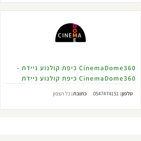
CinemaDome360 כיפת קולנוע ניידת -
CinemaDome360 כיפת קולנוע ניידת
טלפון:
0547474151
כתובת:
כל הצפון