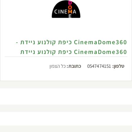
CinemaDome360 כיפת קולנוע ניידת -
CinemaDome360 כיפת קולנוע ניידת
טלפון:
0547474151
כתובת:
כל הצפון