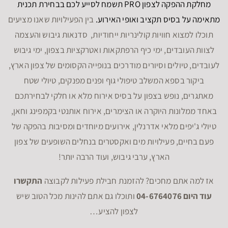
מחלקת ההפקה לצפון PRO תשמח לסייע לכם בבחירת תכנית
מתאימה על בסיס תקציב ואופי האירוע.
בין הפעילויות שאנו מציעים
תוכלו למצוא חוויות קולינריות ייחודיות, סדנאות גיבוש והעצמה
לצוות העובדים, ימי כיף הרפתקאות ואטרקציות בצפון, ימי גיבוש
לעובדים, טיולים וסיורים מודרכים בנופייה הקסומים של צפון הארץ,
ביקור בספא המשלב טיפולי גוף ופנים מפנקים, טיולי שטח
מאתגרים, נופש בצפון על בסיס אירוח מלא או חלקי לבחירתכם
באחד ממלונות היוקרה או הצימרים, אירוח אותנטי בקמפינג וחאן,
טיולי ג'יפים מלאי אדרנלין, אירועים מיוחדים ומסיבות בהפקה של
פעם בחיים, פעילויות מים ואקסטרים בנחלים השופעים של צפון
הארץ, ערבי גיבוש, ועוד הרבה יותר!
אז למה אתם מחכים? להזמנת חבילת פעילות לקבוצה
התקשרו
עוד היום 04-6764076
ותוכלו גם אתם להינות מכל הטוב שיש
לצפון להציע…