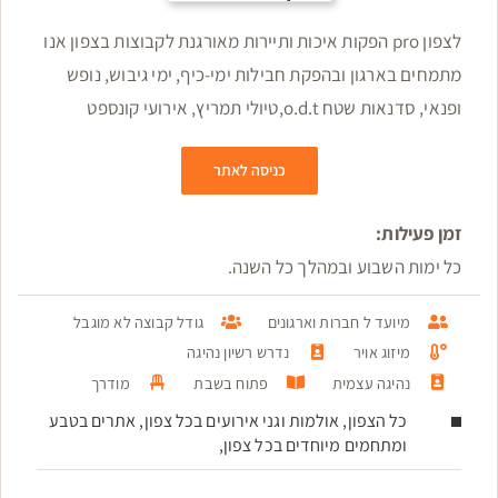
לצפון pro הפקות איכות ותיירות מאורגנת לקבוצות בצפון אנו
מתמחים בארגון ובהפקת חבילות ימי-כיף, ימי גיבוש, נופש
ופנאי, סדנאות שטח o.d.t,טיולי תמריץ, אירועי קונספט
כניסה לאתר
זמן פעילות:
כל ימות השבוע ובמהלך כל השנה.
מיועד ל חברות וארגונים
גודל קבוצה לא מוגבל
מיזוג אויר
נדרש רשיון נהיגה
נהיגה עצמית
פתוח בשבת
מודרך
כל הצפון, אולמות וגני אירועים בכל צפון, אתרים בטבע
ומתחמים מיוחדים בכל צפון,