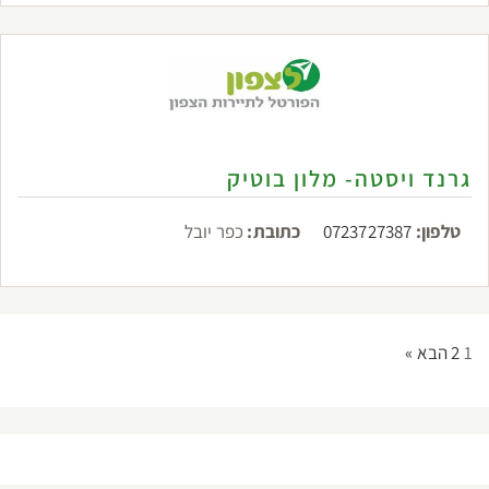
גרנד ויסטה- מלון בוטיק
טלפון:
0723727387
כתובת:
כפר יובל
1
2
הבא »