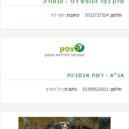
מלון כפר הנופש דור - טנטורה
טלפון:
0723727314
כתובת:
חוף דור
אנ"א - רשת אכסניות
טלפון:
01599510511
כתובת:
כל הארץ