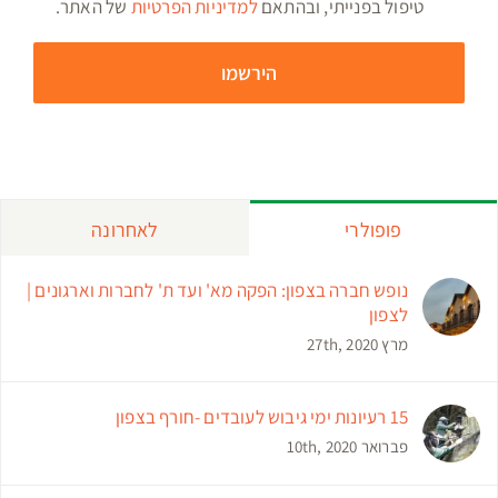
טיפול בפנייתי, ובהתאם
למדיניות הפרטיות
של האתר.
פופולרי
לאחרונה
נופש חברה בצפון: הפקה מא' ועד ת' לחברות וארגונים |
לצפון
מרץ 27th, 2020
15 רעיונות ימי גיבוש לעובדים -חורף בצפון
פברואר 10th, 2020