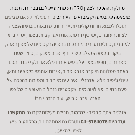
מחלקת ההפקה לצפון PRO תשמח לסייע לכם בבחירת תכנית
מתאימה על בסיס תקציב ואופי האירוע.
בין הפעילויות שאנו מציעים
תוכלו למצוא חוויות קולינריות ייחודיות, סדנאות גיבוש והעצמה
לצוות העובדים, ימי כיף הרפתקאות ואטרקציות בצפון, ימי גיבוש
לעובדים, טיולים וסיורים מודרכים בנופייה הקסומים של צפון הארץ,
ביקור בספא המשלב טיפולי גוף ופנים מפנקים, טיולי שטח
מאתגרים, נופש בצפון על בסיס אירוח מלא או חלקי לבחירתכם
באחד ממלונות היוקרה או הצימרים, אירוח אותנטי בקמפינג וחאן,
טיולי ג'יפים מלאי אדרנלין, אירועים מיוחדים ומסיבות בהפקה של
פעם בחיים, פעילויות מים ואקסטרים בנחלים השופעים של צפון
הארץ, ערבי גיבוש, ועוד הרבה יותר!
אז למה אתם מחכים? להזמנת חבילת פעילות לקבוצה
התקשרו
עוד היום 04-6764076
ותוכלו גם אתם להינות מכל הטוב שיש
לצפון להציע…