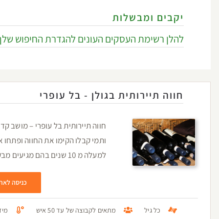
יקבים ומבשלות
להלן רשימת העסקים העונים להגדרת החיפוש שלך
חווה תיירותית בגולן - בל עופרי
חווה תיירותית בל עופרי – מושב קד
ותמי קבלו הקימו את החווה ופתחו 
למעלה מ 10 שנים בהם מגיעים מבקרים רבים הנהנים מאירוח
כניסה לאת
כל גיל
מתאים לקבוצה של עד 50 איש
מיזו