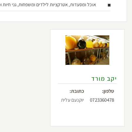
אוכל ומסעדות, אטרקציות לילדים ומשפחות, גני חיות ופ
יקב מורד
טלפון:
כתובת:
0723360478
יוקנעם עלית