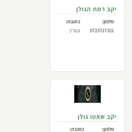
יקב רמת הגולן
טלפון:
כתובת:
0723727321
קצרין
יקב שאטו גולן
טלפון:
כתובת: