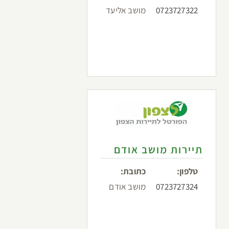
0723727322
מושב אליעד
תיירות מושב אודם
טלפון:
כתובת:
0723727324
מושב אודם