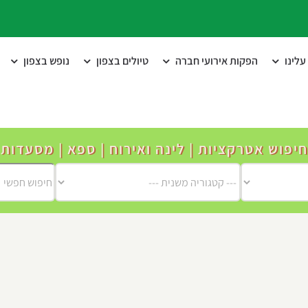
לינו
הפקות אירועי חברה
טיולים בצפון
נופש בצפון
חיפוש אטרקציות | לינה ואירוח | ספא | מסעדות