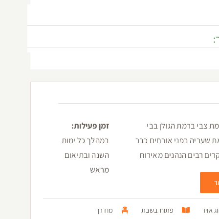
:
מת צבי ברמת הגולן בבי
זמן פעילות:
את שעריה בפני אורחים כבר
במהלך כל ימות
השנה ובתיאום
מראש
ר
ג אויר
פתוח בשבת
מודרך