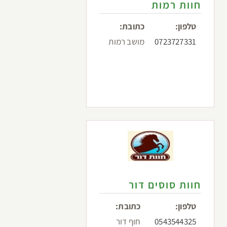
חוות רמות
טלפון:
כתובת:
0723727331
מושב רמות
חוות סוסים דור
טלפון:
כתובת:
0543544325
חוף דור