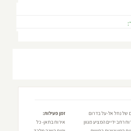
:
ם של נחל אל-על בדרום
זמן פעילות:
ח רחב ידיים המציע מגוון
אירוח בחאן- כל
 המעוניינות בחוויות
ימות השנה מלבד