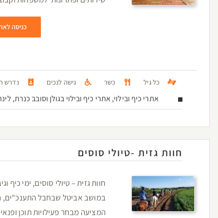
כניסה לאת
כל גיל
כשר
גישה לנכים
נדרש רש
אתרי כיף ובילוי, אתרי כיף ובילוי בגולן וסובב כנרת, לינ
חוות גזית -טיולי סוסים
חוות גזית – טיולי סוסים, ימי כיף ו
במושב אביטל שבחבל התענכ"ים, נ
המציעה מבחר פעילויות תוכן ופנאי ל