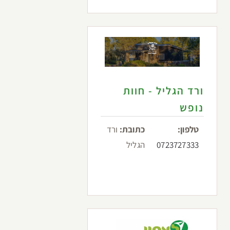
ורד הגליל - חוות
נופש
טלפון:
כתובת:
ורד
0723727333
הגליל