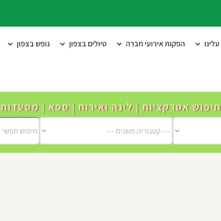
לינו
הפקות אירועי חברה
טיולים בצפון
נופש בצפון
חיפוש אטרקציות | לינה ואירוח | ספא | מסעדות