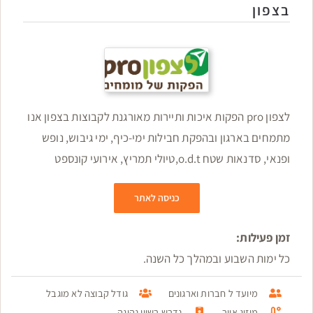
בצפון
לצפון pro הפקות איכות ותיירות מאורגנת לקבוצות בצפון אנו
מתמחים בארגון ובהפקת חבילות ימי-כיף, ימי גיבוש, נופש
ופנאי, סדנאות שטח o.d.t,טיולי תמריץ, אירועי קונספט
כניסה לאתר
זמן פעילות:
כל ימות השבוע ובמהלך כל השנה.
מיועד ל חברות וארגונים
גודל קבוצה לא מוגבל
מיזוג אויר
נדרש רשיון נהיגה