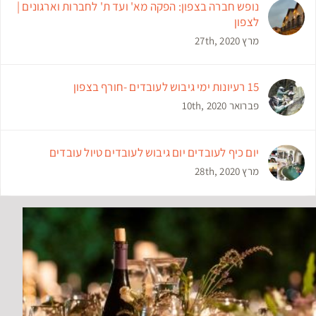
נופש חברה בצפון: הפקה מא' ועד ת' לחברות וארגונים |
לצפון
מרץ 27th, 2020
15 רעיונות ימי גיבוש לעובדים -חורף בצפון
פברואר 10th, 2020
יום כיף לעובדים יום גיבוש לעובדים טיול עובדים
מרץ 28th, 2020