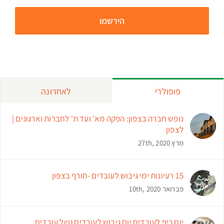
פופולרי
לאחרונה
נופש חברה בצפון: הפקה מא' ועד ת' לחברות וארגונים |
לצפון
מרץ 27th, 2020
15 רעיונות ימי גיבוש לעובדים -חורף בצפון
פברואר 10th, 2020
יום כיף לעובדים יום גיבוש לעובדים טיול עובדים