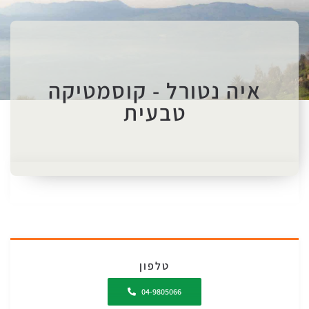
איה נטורל - קוסמטיקה
טבעית
טלפון
04-9805066