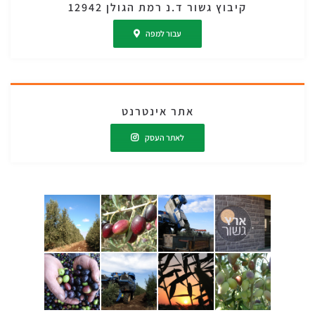
קיבוץ גשור ד.נ רמת הגולן 12942
עבור למפה
אתר אינטרנט
לאתר העסק