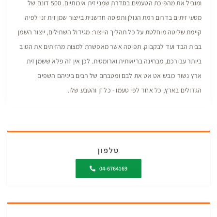
ומוביל את מהפיכת הטעמים בסדרת שמני זית איכותיים. 500 דונם של
מטעי זיתים בדרום רמת הגולן ותפיסה חדשנית בייצור שמן זית זני לפיה
קיימת שליטה מוחלטת על כל תהליך הייצור: מגידול השתילים, ייצור השמן
בבית הבד ועד לבקבוק. תפיסה אשר מאפשרת למצות מהזיתים את הטוב
ביותר עבורכם, מבחינה בריאותית וארומטית. לכן אין זה פלא ששמן זית
ארץ גשור כובש אט אט את לבם ומטבחם של רבים ביניהם השפים
הגדולים בארץ, כל אחד לפי טעמו - כל זן והטבע שלו.
טלפון
04-6764169