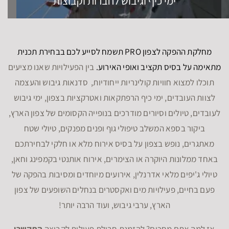
עוד היום 04-6764076
ותוכלו גם אתם להינות מכל הטוב שיש
לצפון להציע…
ימי גיבוש לעובדים
שייט קיאקים בצפון
נופש חברה בצפון
סדנאות לעובדים בצפון