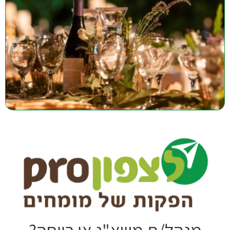
הירשמו לקבלת מידע ממוקד ושימושי לכם בעבודה השוטפת, רעיונות ימי
כיף וגיבוש, תכנים לגיבוש קבוצתי, הצעות לטיולים ונופש לעובדים בצפון.