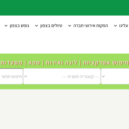
לינו
הפקות אירועי חברה
טיולים בצפון
נופש בצפון
חיפוש אטרקציות | לינה ואירוח | ספא | מסעדות