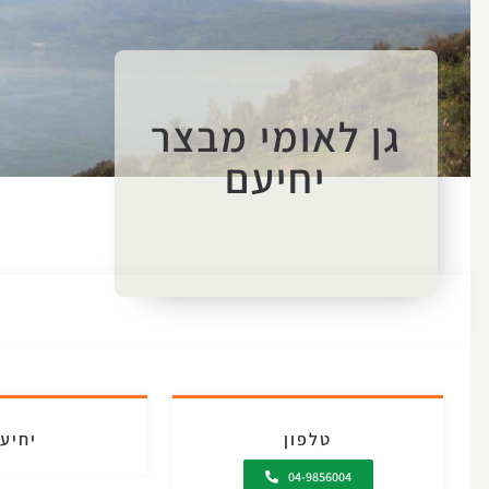
גן לאומי מבצר
יחיעם
טלפון
יחיע
04-9856004