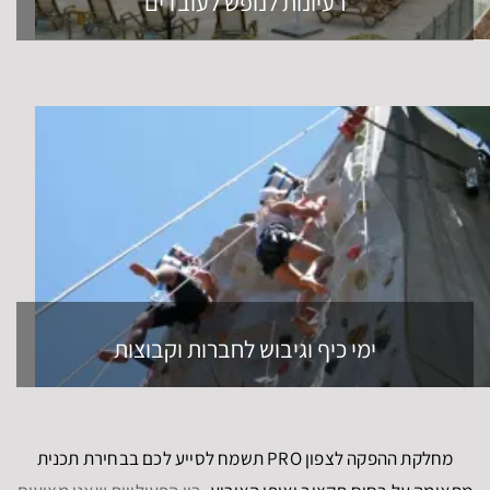
רעיונות לנופש לעובדים
ימי כיף וגיבוש לחברות וקבוצות
מחלקת ההפקה לצפון PRO תשמח לסייע לכם בבחירת תכנית