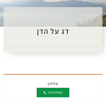
דג על הדן
טלפון
0723727422