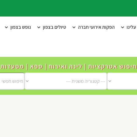
לינו
הפקות אירועי חברה
טיולים בצפון
נופש בצפון
חיפוש אטרקציות | לינה ואירוח | ספא | מסעדות