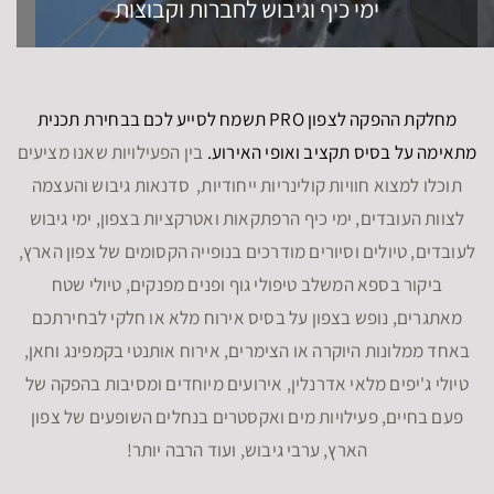
ימי כיף וגיבוש לחברות וקבוצות
מחלקת ההפקה לצפון PRO תשמח לסייע לכם בבחירת תכנית
מתאימה על בסיס תקציב ואופי האירוע.
בין הפעילויות שאנו מציעים
תוכלו למצוא חוויות קולינריות ייחודיות, סדנאות גיבוש והעצמה
לצוות העובדים, ימי כיף הרפתקאות ואטרקציות בצפון, ימי גיבוש
לעובדים, טיולים וסיורים מודרכים בנופייה הקסומים של צפון הארץ,
ביקור בספא המשלב טיפולי גוף ופנים מפנקים, טיולי שטח
מאתגרים, נופש בצפון על בסיס אירוח מלא או חלקי לבחירתכם
באחד ממלונות היוקרה או הצימרים, אירוח אותנטי בקמפינג וחאן,
טיולי ג'יפים מלאי אדרנלין, אירועים מיוחדים ומסיבות בהפקה של
פעם בחיים, פעילויות מים ואקסטרים בנחלים השופעים של צפון
הארץ, ערבי גיבוש, ועוד הרבה יותר!