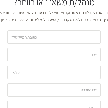
מנהל/ת משא"נ או רווחה?
הירשמו לקבלת מידע ממוקד ושימושי לכם בעבודה השוטפת, רעיונות ימי
כיף וגיבוש, תכנים לגיבוש קבוצתי, הצעות לטיולים ונופש לעובדים בצפון.