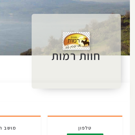
חוות רמות
טלפון
מושב ר