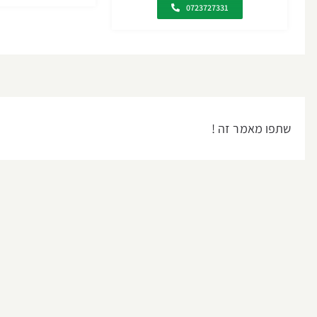
0723727331
שתפו מאמר זה !