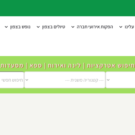
לינו
הפקות אירועי חברה
טיולים בצפון
נופש בצפון
חיפוש אטרקציות | לינה ואירוח | ספא | מסעדות