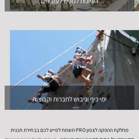
רעיונות לנופש לעובדים
ימי כיף וגיבוש לחברות וקבוצות
מחלקת ההפקה לצפון PRO תשמח לסייע לכם בבחירת תכנית