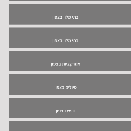
בתי מלון בצפון
בתי מלון בצפון
אטרקציות בצפון
טיולים בצפון
נופש בצפון