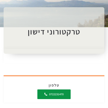
טרקטורוני דישון
טלפון
0722231470