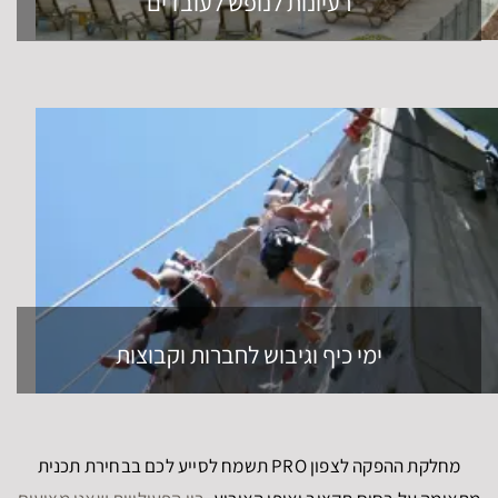
רעיונות לנופש לעובדים
ימי כיף וגיבוש לחברות וקבוצות
מחלקת ההפקה לצפון PRO תשמח לסייע לכם בבחירת תכנית