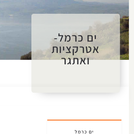
ים כרמל-
אטרקציות
ואתגר
ים כרמל