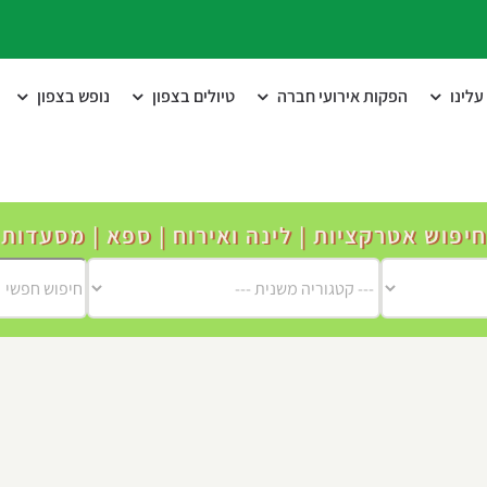
לינו
הפקות אירועי חברה
טיולים בצפון
נופש בצפון
חיפוש אטרקציות | לינה ואירוח | ספא | מסעדות