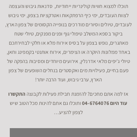
תוכלו למצוא חוויות קולינריות ייחודיות, סדנאות גיבוש והעצמה
לצוות העובדים, ימי כיף הרפתקאות ואטרקציות בצפון, ימי גיבוש
לעובדים, טיולים וסיורים מודרכים בנופייה הקסומים של צפון הארץ,
ביקור בספא המשלב טיפולי גוף ופנים מפנקים, טיולי שטח
מאתגרים, נופש בצפון על בסיס אירוח מלא או חלקי לבחירתכם
באחד ממלונות היוקרה או הצימרים, אירוח אותנטי בקמפינג וחאן,
טיולי ג'יפים מלאי אדרנלין, אירועים מיוחדים ומסיבות בהפקה של
פעם בחיים, פעילויות מים ואקסטרים בנחלים השופעים של צפון
הארץ, ערבי גיבוש, ועוד הרבה יותר!
אז למה אתם מחכים? להזמנת חבילת פעילות לקבוצה
התקשרו
עוד היום 04-6764076
ותוכלו גם אתם להינות מכל הטוב שיש
לצפון להציע…