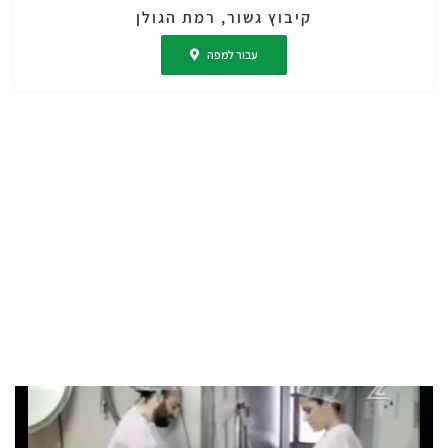
קיבוץ גשור, רמת הגולן
עבור למפה