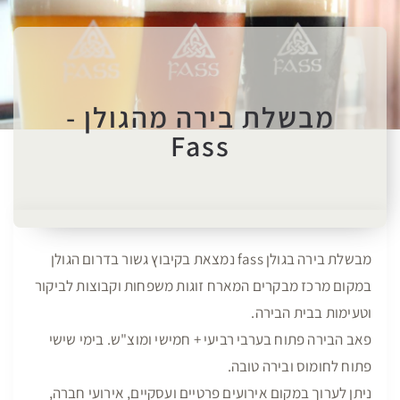
מבשלת בירה מהגולן -
Fass
מבשלת בירה בגולן fass נמצאת בקיבוץ גשור בדרום הגולן
במקום מרכז מבקרים המארח זוגות משפחות וקבוצות לביקור
וטעימות בבית הבירה.
פאב הבירה פתוח בערבי רביעי + חמישי ומוצ"ש. בימי שישי
פתוח לחומוס ובירה טובה.
ניתן לערוך במקום אירועים פרטיים ועסקיים, אירועי חברה,