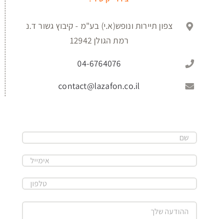
צפון תיירות ונופש(א.י) בע"מ - קיבוץ גשור ד.נ
רמת הגולן 12942
04-6764076
contact@lazafon.co.il