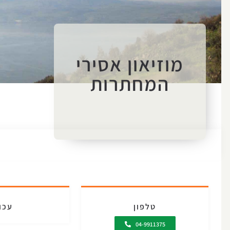
מוזיאון אסירי
המחתרות
טלפון
עכו
04-9911375