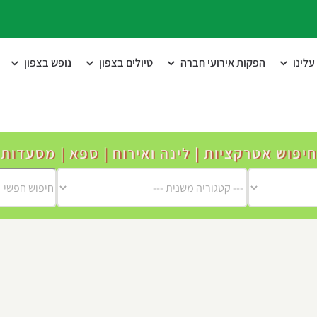
לינו
הפקות אירועי חברה
טיולים בצפון
נופש בצפון
חיפוש אטרקציות | לינה ואירוח | ספא | מסעדות