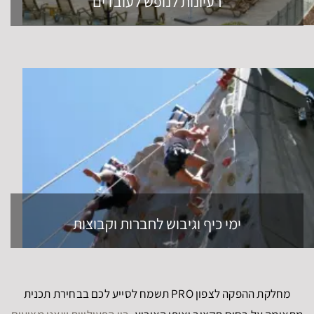
רעיונות לנופש לעובדים
ימי כיף וגיבוש לחברות וקבוצות
מחלקת ההפקה לצפון PRO תשמח לסייע לכם בבחירת תכנית