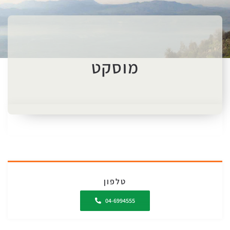
מוסקט
טלפון
04-6994555