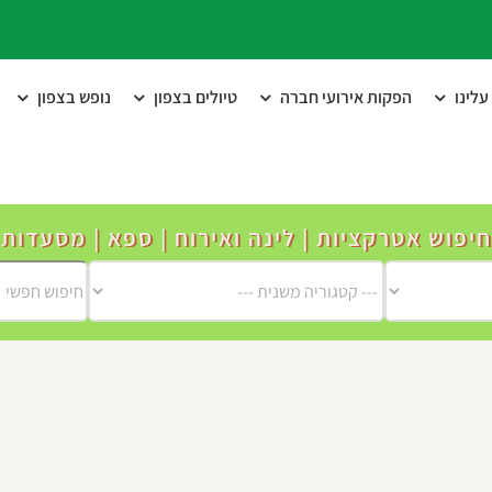
לינו
הפקות אירועי חברה
טיולים בצפון
נופש בצפון
חיפוש אטרקציות | לינה ואירוח | ספא | מסעדות