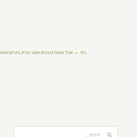
בית
אוכל ומסעדות בגולן וסובב כנרת
בארים ומועד
חיפוש...