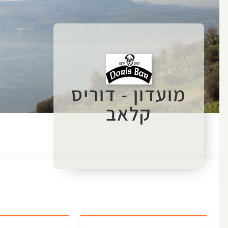
מועדון - דוריס
קלאב