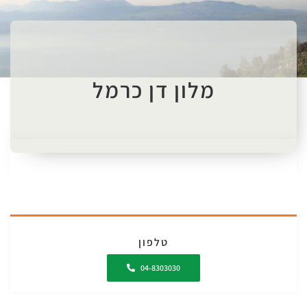
מלון דן כרמל
טלפון
04-8303030