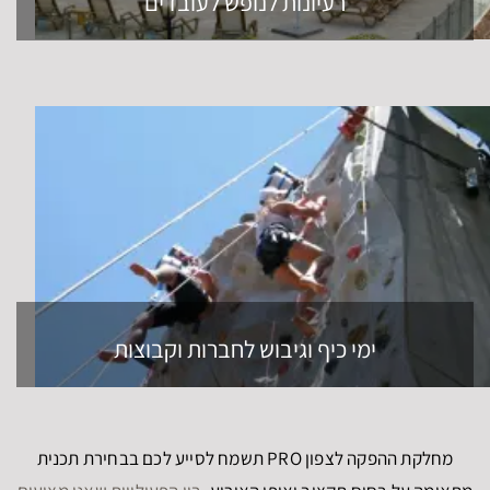
רעיונות לנופש לעובדים
ימי כיף וגיבוש לחברות וקבוצות
מחלקת ההפקה לצפון PRO תשמח לסייע לכם בבחירת תכנית