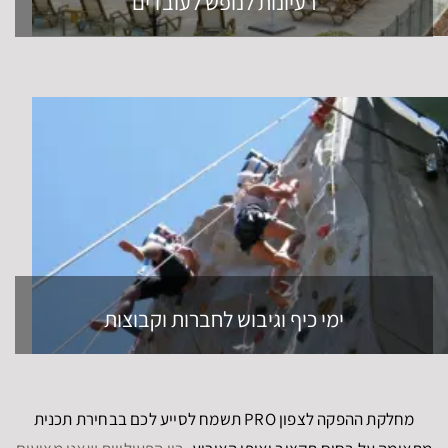
רעיונות לנופש לעובדים
ימי כיף וגיבוש לחברות וקבוצות
מחלקת ההפקה לצפון PRO תשמח לסייע לכם בבחירת תכנית