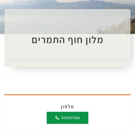
מלון חוף התמרים
טלפון
0723727308