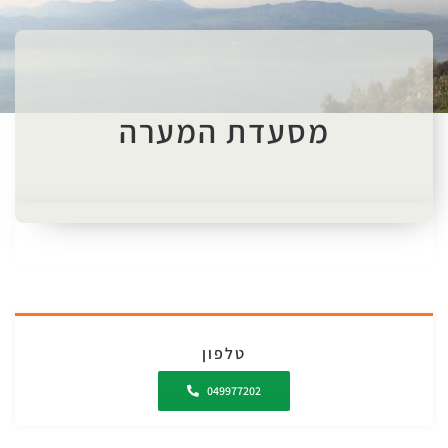
מסעדת המערה
טלפון
049977202