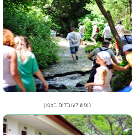
נופש לעובדים בצפון