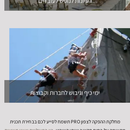
רעיונות לנופש לעובדים
ימי כיף וגיבוש לחברות וקבוצות
מחלקת ההפקה לצפון PRO תשמח לסייע לכם בבחירת תכנית