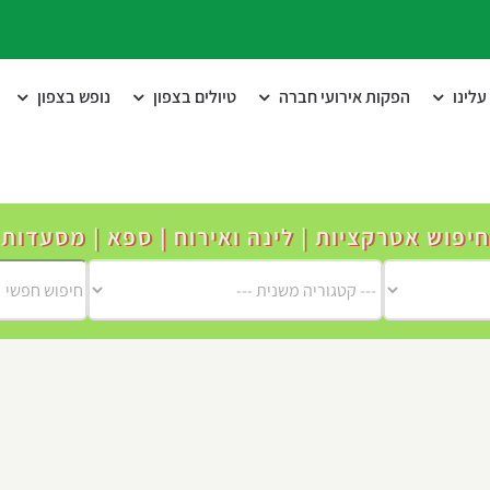
לינו
הפקות אירועי חברה
טיולים בצפון
נופש בצפון
חיפוש אטרקציות | לינה ואירוח | ספא | מסעדות