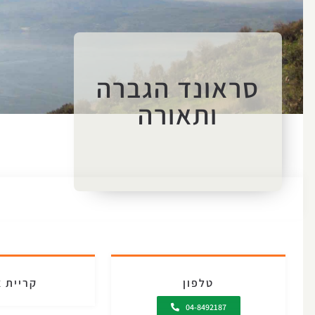
סראונד הגברה
ותאורה
טלפון
קריית 
04-8492187