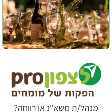
מנהל/ת משא"נ או רווחה?