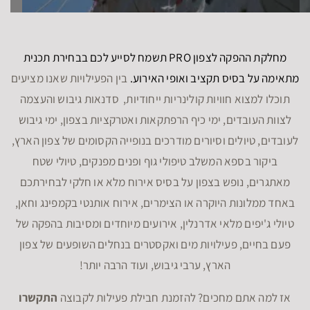
מחלקת ההפקה לצפון PRO תשמח לסייע לכם בבחירת תכנית
מתאימה על בסיס תקציב ואופי האירוע.
בין הפעילויות שאנו מציעים
תוכלו למצוא חוויות קולינריות ייחודיות, סדנאות גיבוש והעצמה
לצוות העובדים, ימי כיף הרפתקאות ואטרקציות בצפון, ימי גיבוש
לעובדים, טיולים וסיורים מודרכים בנופייה הקסומים של צפון הארץ,
ביקור בספא המשלב טיפולי גוף ופנים מפנקים, טיולי שטח
מאתגרים, נופש בצפון על בסיס אירוח מלא או חלקי לבחירתכם
באחד ממלונות היוקרה או הצימרים, אירוח אותנטי בקמפינג וחאן,
טיולי ג'יפים מלאי אדרנלין, אירועים מיוחדים ומסיבות בהפקה של
פעם בחיים, פעילויות מים ואקסטרים בנחלים השופעים של צפון
הארץ, ערבי גיבוש, ועוד הרבה יותר!
אז למה אתם מחכים? להזמנת חבילת פעילות לקבוצה
התקשרו