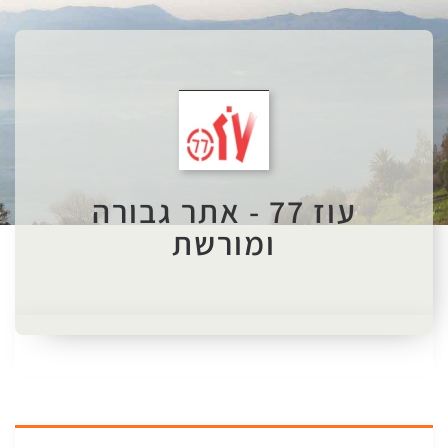
עוז 77 - אתר גבורה
ומורשת