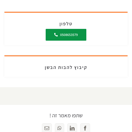
טלפון
0508653579
קיבוץ להבות הבשן
שתפו מאמר זה !
Facebook
LinkedIn
WhatsApp
כתובת