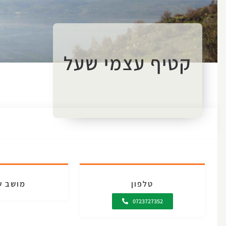
קטיף עצמי שעל
טלפון
מושב ש
0723727352