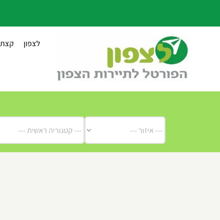
לג
תוכן
לצפון
קצת ע