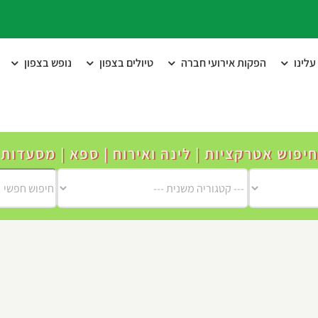
לינו
הפקות אירועי חברה
טיולים בצפון
נופש בצפון
חיפוש אטרקציות | לינה ואירוח | ספא | מסעדות