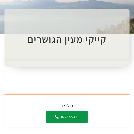
קייקי מעין הגושרים
טלפון
0723727421