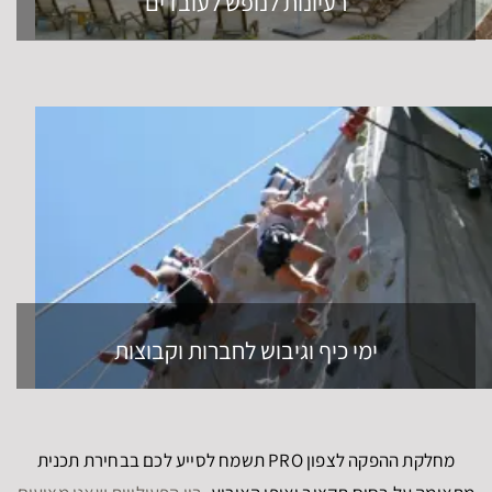
רעיונות לנופש לעובדים
ימי כיף וגיבוש לחברות וקבוצות
מחלקת ההפקה לצפון PRO תשמח לסייע לכם בבחירת תכנית