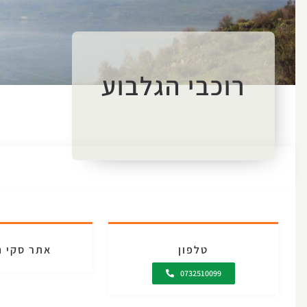
רוכבי הגלבוע
טלפון
אתר סקי ה
0732510099