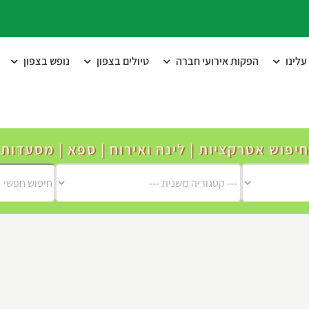
לינו
הפקות אירועי חברה
טיולים בצפון
נופש בצפון
חיפוש אטרקציות | לינה ואירוח | ספא | מסעדות