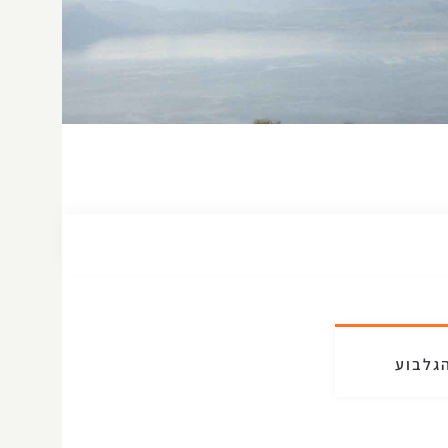
גלבוע