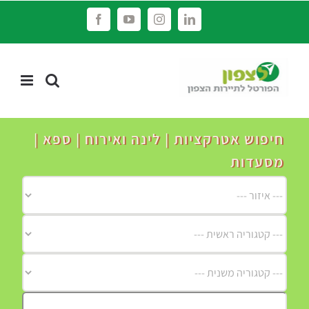
לג
Facebook
YouTube
Instagram
LinkedIn
תוכן
חיפוש אטרקציות | לינה ואירוח | ספא |
מסעדות