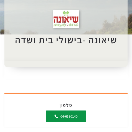
שיאונה -בישולי בית ושדה
טלפון
04-6180140