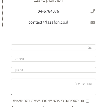
רמת הגולן 12942
04-6764076
contact@lazafon.co.il
אני מסכים/ה כי פרטי יישמרו וייעשה בהם שימוש