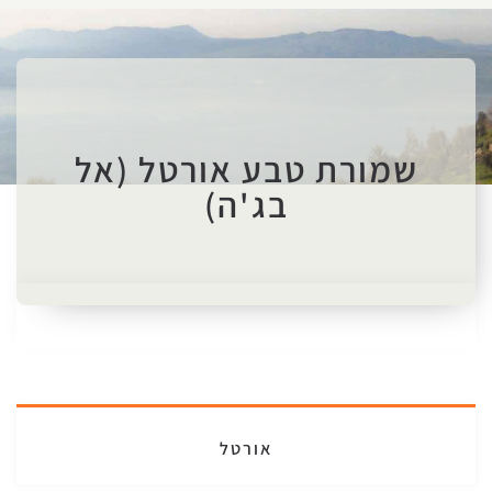
שמורת טבע אורטל (אל
בג'ה)
אורטל