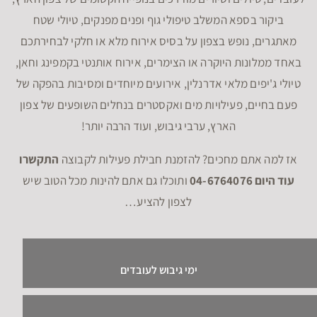
ביקור בספא המשלב טיפולי גוף ופנים מפנקים, טיולי שטח
מאתגרים, נופש בצפון על בסיס אירוח מלא או חלקי לבחירתכם
באחד ממלונות היוקרה או הצימרים, אירוח אותנטי בקמפינג וחאן,
טיולי ג'יפים מלאי אדרנלין, אירועים מיוחדים ומסיבות בהפקה של
פעם בחיים, פעילויות מים ואקסטרים בנחלים השופעים של צפון
הארץ, ערבי גיבוש, ועוד הרבה יותר!
אז למה אתם מחכים? להזמנת חבילת פעילות לקבוצה
התקשרו
עוד היום 04-6764076
ותוכלו גם אתם להינות מכל הטוב שיש
לצפון להציע…
ימי גיבוש לעובדים