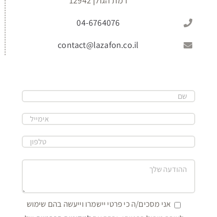
רמת הגולן 12942
04-6764076
contact@lazafon.co.il
אני מסכים/ה כי פרטי יישמרו וייעשה בהם שימוש