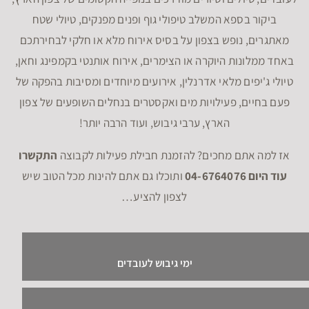
ביקור בספא המשלב טיפולי גוף ופנים מפנקים, טיולי שטח
מאתגרים, נופש בצפון על בסיס אירוח מלא או חלקי לבחירתכם
באחד ממלונות היוקרה או הצימרים, אירוח אותנטי בקמפינג וחאן,
טיולי ג'יפים מלאי אדרנלין, אירועים מיוחדים ומסיבות בהפקה של
פעם בחיים, פעילויות מים ואקסטרים בנחלים השופעים של צפון
הארץ, ערבי גיבוש, ועוד הרבה יותר!
אז למה אתם מחכים? להזמנת חבילת פעילות לקבוצה
התקשרו
עוד היום 04-6764076
ותוכלו גם אתם להינות מכל הטוב שיש
לצפון להציע…
ימי גיבוש לעובדים