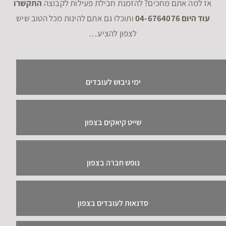
אז למה אתם מחכים? להזמנת חבילת פעילות לקבוצה
התקשרו
עוד היום 04-6764076
ותוכלו גם אתם להינות מכל הטוב שיש
לצפון להציע…
ימי גיבוש לעובדים
שייט קיאקים בצפון
נופש חברה בצפון
סדנאות לעובדים בצפון