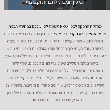
ימי כיף וגיבוש לחברות וקבוצות
מחלקת ההפקה לצפון PRO תשמח לסייע לכם בבחירת תכנית
מתאימה על בסיס תקציב ואופי האירוע.
בין הפעילויות שאנו מציעים
תוכלו למצוא חוויות קולינריות ייחודיות, סדנאות גיבוש והעצמה
לצוות העובדים, ימי כיף הרפתקאות ואטרקציות בצפון, ימי גיבוש
לעובדים, טיולים וסיורים מודרכים בנופייה הקסומים של צפון הארץ,
ביקור בספא המשלב טיפולי גוף ופנים מפנקים, טיולי שטח
מאתגרים, נופש בצפון על בסיס אירוח מלא או חלקי לבחירתכם
באחד ממלונות היוקרה או הצימרים, אירוח אותנטי בקמפינג וחאן,
טיולי ג'יפים מלאי אדרנלין, אירועים מיוחדים ומסיבות בהפקה של
פעם בחיים, פעילויות מים ואקסטרים בנחלים השופעים של צפון
הארץ, ערבי גיבוש, ועוד הרבה יותר!