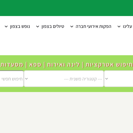
לינו
הפקות אירועי חברה
טיולים בצפון
נופש בצפון
חיפוש אטרקציות | לינה ואירוח | ספא | מסעדות