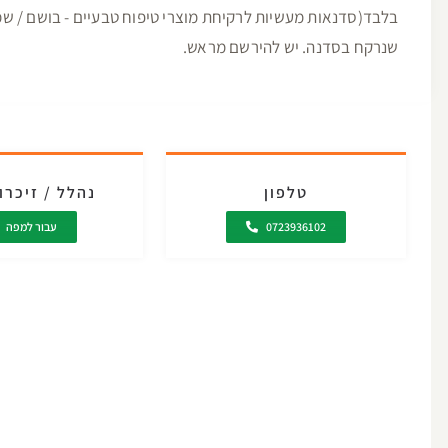
בלבד(סדנאות מעשיות לרקיחת מוצרי טיפוח טבעיים - בושם / שמן
שנרקח בסדנה. יש להירשם מראש.
טלפון
נהלל / זיכרו
0723936102
עבור למפה