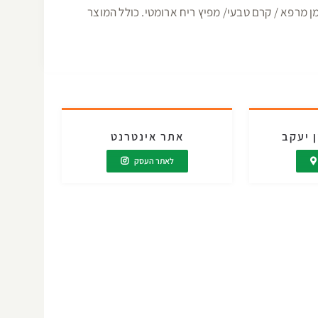
 מרפא / קרם טבעי/ מפיץ ריח ארומטי. כולל המוצר
ן יעקב
אתר אינטרנט
לאתר העסק