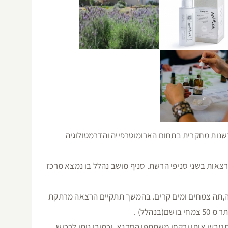
ות מחקרית בתחום הארומוטרפייה והדרמטולוגיה
צאות בשני סניפי הרשת. סניף מושב נהלל בו נמצא מרכז
ה,תה צמחים ומים קרים. בהמשך תתקיים הרצאה מרתקת
הלל) .
טבעי אותו ירקחו משתתפי הסדנא. וכמובן ניתן לרכוש