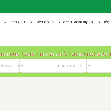
לינו
הפקות אירועי חברה
טיולים בצפון
נופש בצפון
חיפוש אטרקציות | לינה ואירוח | ספא | מסעדות