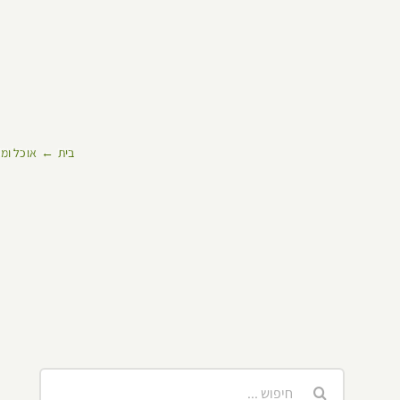
בית
אוכל ומ
חיפוש...