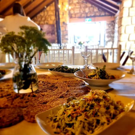
אז זהו זה, סיימנו 9 סבבים של ימי גיבוש למאות עובדי
מפעל צפוני.