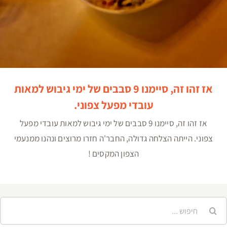
אז זהו זה, סיימנו 9 סבבים של ימי גיבוש למאות
עובדי מפעל צפוני.
אז זהו זה, סיימנו 9 סבבים של ימי גיבוש למאות עובדי מפעל
צפוני. הייתה הצלחה גדולה, החבר'ה חזרו מרוצים ונהנו ממנעמי
הצפון המקסים !
יפוש...