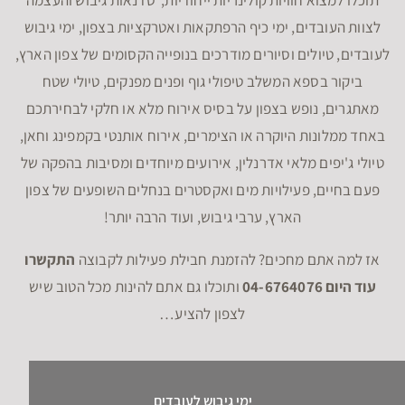
לצוות העובדים, ימי כיף הרפתקאות ואטרקציות בצפון, ימי גיבוש
לעובדים, טיולים וסיורים מודרכים בנופייה הקסומים של צפון הארץ,
ביקור בספא המשלב טיפולי גוף ופנים מפנקים, טיולי שטח
מאתגרים, נופש בצפון על בסיס אירוח מלא או חלקי לבחירתכם
באחד ממלונות היוקרה או הצימרים, אירוח אותנטי בקמפינג וחאן,
טיולי ג'יפים מלאי אדרנלין, אירועים מיוחדים ומסיבות בהפקה של
פעם בחיים, פעילויות מים ואקסטרים בנחלים השופעים של צפון
הארץ, ערבי גיבוש, ועוד הרבה יותר!
אז למה אתם מחכים? להזמנת חבילת פעילות לקבוצה
התקשרו
עוד היום 04-6764076
ותוכלו גם אתם להינות מכל הטוב שיש
לצפון להציע…
ימי גיבוש לעובדים