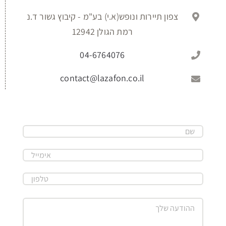
צפון תיירות ונופש(א.י) בע"מ - קיבוץ גשור ד.נ
רמת הגולן 12942
04-6764076
contact@lazafon.co.il