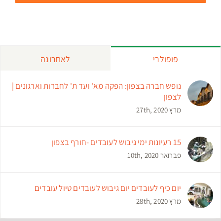
פופולרי
לאחרונה
נופש חברה בצפון: הפקה מא' ועד ת' לחברות וארגונים |
לצפון
מרץ 27th, 2020
15 רעיונות ימי גיבוש לעובדים -חורף בצפון
פברואר 10th, 2020
יום כיף לעובדים יום גיבוש לעובדים טיול עובדים
מרץ 28th, 2020