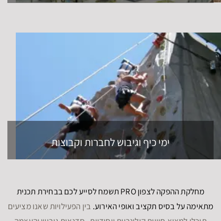
ימי כיף וגיבוש לחברות וקבוצות
מחלקת ההפקה לצפון PRO תשמח לסייע לכם בבחירת תכנית
מתאימה על בסיס תקציב ואופי האירוע.
בין הפעילויות שאנו מציעים
תוכלו למצוא חוויות קולינריות ייחודיות, סדנאות גיבוש והעצמה