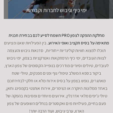
ימי כיף וגיבוש לחברות וקבוצות
מחלקת ההפקה לצפון PRO תשמח לסייע לכם בבחירת תכנית
מתאימה על בסיס תקציב ואופי האירוע.
בין הפעילויות שאנו מציעים
תוכלו למצוא חוויות קולינריות ייחודיות, סדנאות גיבוש והעצמה
לצוות העובדים, ימי כיף הרפתקאות ואטרקציות בצפון, ימי גיבוש
לעובדים, טיולים וסיורים מודרכים בנופייה הקסומים של צפון הארץ,
ביקור בספא המשלב טיפולי גוף ופנים מפנקים, טיולי שטח
מאתגרים, נופש בצפון על בסיס אירוח מלא או חלקי לבחירתכם
באחד ממלונות היוקרה או הצימרים, אירוח אותנטי בקמפינג וחאן,
טיולי ג'יפים מלאי אדרנלין, אירועים מיוחדים ומסיבות בהפקה של
פעם בחיים, פעילויות מים ואקסטרים בנחלים השופעים של צפון
הארץ, ערבי גיבוש, ועוד הרבה יותר!