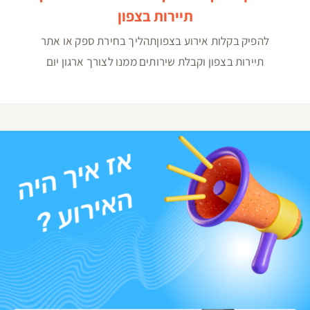
תיירות בצפון
להפיק בקלות אירוע בצפוןתהליך בחירת ספק או אתר
תיירות בצפון וקבלת שירותים ממנו לצורך ארגון יום
קבלת משוב מהעובדים ליום כיף, גיבוש או נופש חברה