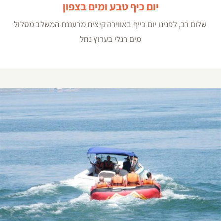
יום כיף טבע ומים בצפון
שלום רב, לפנינו יום כייף באווירה קיצית מרעננת המשלב מסלול
מים רגלי בערוץ נחל
יום כיף בכנרת ספורט ימי וגיבוש עובדים בכינרת