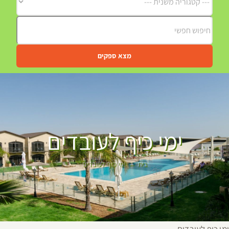
מצא ספקים
ימי כיף לעובדים
בית
ימי כיף לעובדים