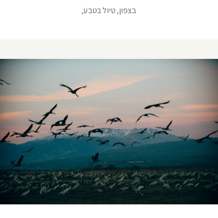
בצפון, טיול בטבע,
יום כיף טבע ומים בצפון