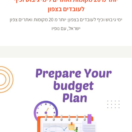
לעובדים בצפון
ימי גיבוש וכיף לעובדים בצפון: יותר מ 20 מקומות ואתרים צפון
ישראל, עם נופיו
תכנון אסטרטגי וטיפים לאופטימיזציה של תקציב הרווחה
בארגון