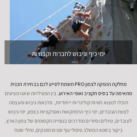
ימי כיף וגיבוש לחברות וקבוצות
מחלקת ההפקה לצפון PRO תשמח לסייע לכם בבחירת תכנית
מתאימה על בסיס תקציב ואופי האירוע.
בין הפעילויות שאנו מציעים
תוכלו למצוא חוויות קולינריות ייחודיות, סדנאות גיבוש והעצמה
לצוות העובדים, ימי כיף הרפתקאות ואטרקציות בצפון, ימי גיבוש
לעובדים, טיולים וסיורים מודרכים בנופייה הקסומים של צפון הארץ,
ביקור בספא המשלב טיפולי גוף ופנים מפנקים, טיולי שטח