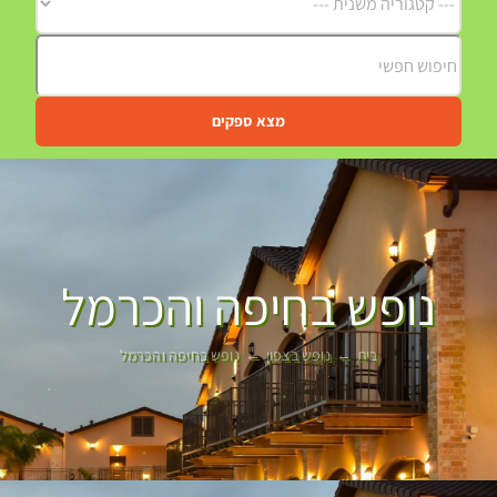
מצא ספקים
נופש בחיפה והכרמל
בית
נופש בצפון
נופש בחיפה והכרמל