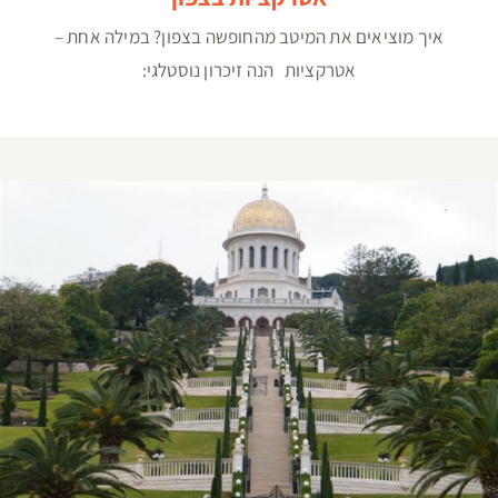
איך מוציאים את המיטב מהחופשה בצפון? במילה אחת –
אטרקציות הנה זיכרון נוסטלגי:
אטרקציות בחיפה – אטרקציות לילדים משפחות -טיול
בחיפה