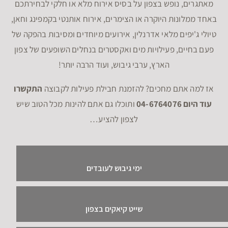
מאתגרים, נופש בצפון על בסיס אירוח מלא או חלקי לבחירתכם
באחד ממלונות היוקרה או הצימרים, אירוח אותנטי בקמפינג וחאן,
טיולי ג'יפים מלאי אדרנלין, אירועים מיוחדים ומסיבות בהפקה של
פעם בחיים, פעילויות מים ואקסטרים בנחלים השופעים של צפון
הארץ, ערבי גיבוש, ועוד הרבה יותר!
אז למה אתם מחכים? להזמנת חבילת פעילות לקבוצה
התקשרו
עוד היום 04-6764076
ותוכלו גם אתם להינות מכל הטוב שיש
לצפון להציע…
ימי גיבוש לעובדים
שייט קיאקים בצפון