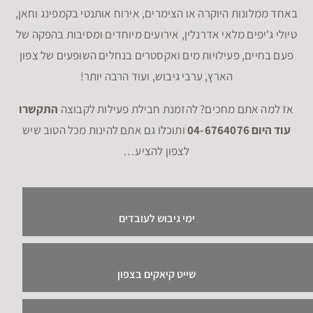
באחד ממלונות היוקרה או הצימרים, אירוח אותנטי בקמפינג וחאן,
טיולי ג'יפים מלאי אדרנלין, אירועים מיוחדים ומסיבות בהפקה של
פעם בחיים, פעילויות מים ואקסטרים בנחלים השופעים של צפון
הארץ, ערבי גיבוש, ועוד הרבה יותר!
אז למה אתם מחכים? להזמנת חבילת פעילות לקבוצה
התקשרו
עוד היום 04-6764076
ותוכלו גם אתם להינות מכל הטוב שיש
לצפון להציע…
ימי גיבוש לעובדים
שייט קיאקים בצפון