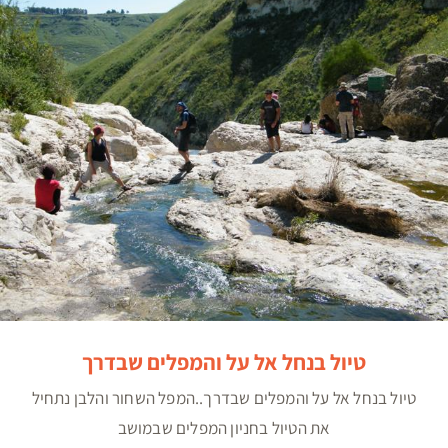
טיול בנחל אל על והמפלים שבדרך
טיול בנחל אל על והמפלים שבדרך
טיול בנחל אל על והמפלים שבדרך..המפל השחור והלבן נתחיל
את הטיול בחניון המפלים שבמושב