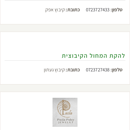
טלפון:
0723727433
כתובת:
קיבוץ אפק
להקת המחול הקיבוצית
טלפון:
0723727438
כתובת:
קיבוץ געתון