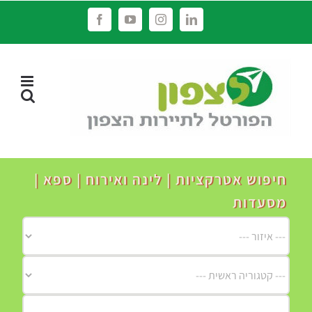
לג
Facebook
YouTube
Instagram
LinkedIn
תוכן
חיפוש אטרקציות | לינה ואירוח | ספא |
מסעדות