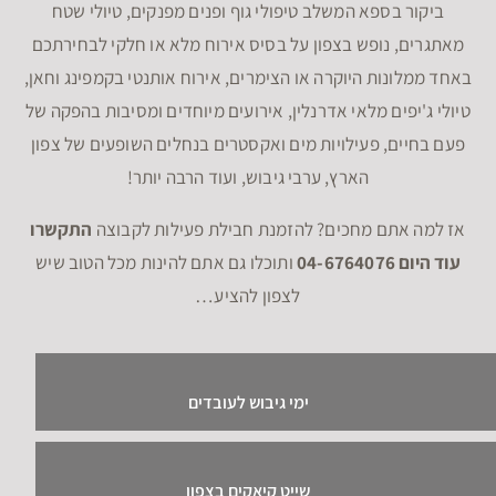
ביקור בספא המשלב טיפולי גוף ופנים מפנקים, טיולי שטח
מאתגרים, נופש בצפון על בסיס אירוח מלא או חלקי לבחירתכם
באחד ממלונות היוקרה או הצימרים, אירוח אותנטי בקמפינג וחאן,
טיולי ג'יפים מלאי אדרנלין, אירועים מיוחדים ומסיבות בהפקה של
פעם בחיים, פעילויות מים ואקסטרים בנחלים השופעים של צפון
הארץ, ערבי גיבוש, ועוד הרבה יותר!
אז למה אתם מחכים? להזמנת חבילת פעילות לקבוצה
התקשרו
עוד היום 04-6764076
ותוכלו גם אתם להינות מכל הטוב שיש
לצפון להציע…
ימי גיבוש לעובדים
שייט קיאקים בצפון