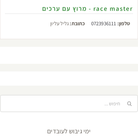
race master - מרוץ עם ערכים
טלפון:
0723936111
כתובת:
גליל עליון
יפוש...
ימי גיבוש לעובדים