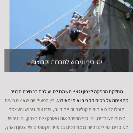
ימי כיף וגיבוש לחברות וקבוצות
מחלקת ההפקה לצפון PRO תשמח לסייע לכם בבחירת תכנית
מתאימה על בסיס תקציב ואופי האירוע.
בין הפעילויות שאנו מציעים
תוכלו למצוא חוויות קולינריות ייחודיות, סדנאות גיבוש והעצמה
לצוות העובדים, ימי כיף הרפתקאות ואטרקציות בצפון, ימי גיבוש
לעובדים, טיולים וסיורים מודרכים בנופייה הקסומים של צפון הארץ,