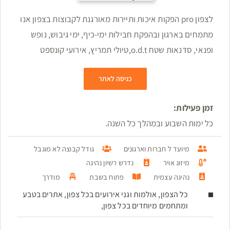
לצפון pro הפקות איכות ותיירות מאורגנת לקבוצות בצפון אנו
מתמחים בארגון ובהפקת חבילות ימי-כיף, ימי גיבוש, נופש
ופנאי, סדנאות שטח o.d.t,טיולי תמריץ, אירועי קונספט
כניסה לאתר
זמן פעילות:
כל ימות השבוע ובמהלך כל השנה.
מיועד ל חברות וארגונים
גודל קבוצה לא מוגבל
מיזוג אויר
נדרש רשיון נהיגה
נהיגה עצמית
פתוח בשבת
מודרך
כל הצפון, אולמות וגני אירועים בכל צפון, אתרים בטבע
ומתחמים מיוחדים בכל צפון,